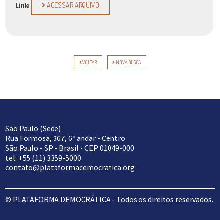
ACESSAR ARQUIVO
Link:
VOLTAR
NOVA BUSCA
São Paulo (Sede)
Rua Formosa, 367, 6º andar - Centro
São Paulo - SP - Brasil - CEP 01049-000
tel: +55 (11) 3359-5000
contato@plataformademocratica.org
© PLATAFORMA DEMOCRÁTICA - Todos os direitos reservados.