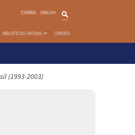
×
ESPAÑOL
ENGLISH
Pesquisar
BIBLIOTECAS VIRTUAIS
CONTATO
sil (1993-2003)