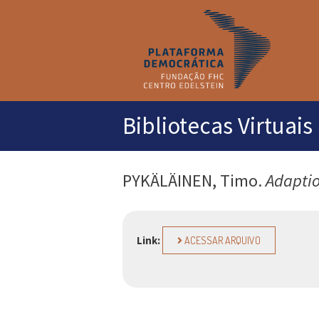
M
pr
Bibliotecas Virtuais
PYKÄLÄINEN, Timo.
Adaptio
Link:
ACESSAR ARQUIVO