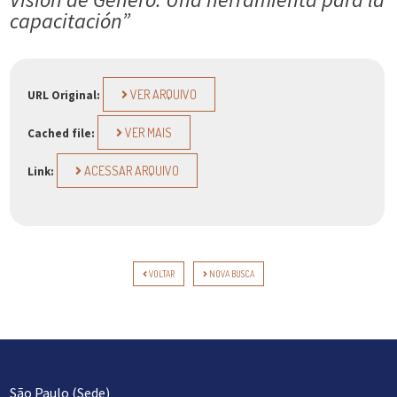
capacitación”
VER ARQUIVO
URL Original:
VER MAIS
Cached file:
ACESSAR ARQUIVO
Link:
VOLTAR
NOVA BUSCA
São Paulo (Sede)