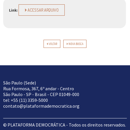
ACESSAR ARQUIVO
Link:
VOLTAR
NOVA BUSCA
São Paulo (Sede)
Rua Formosa, 367, 6º andar - Centro
São Paulo - SP - Brasil - CEP 01049-000
tel: +55 (11) 3359-5000
contato@plataformademocratica.org
© PLATAFORMA DEMOCRÁTICA - Todos os direitos reservados.