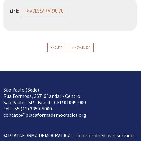
ACESSAR ARQUIVO
Link:
VOLTAR
NOVA BUSCA
São Paulo (Sede)
Rua Formosa, 367, 6º andar - Centro
São Paulo - SP - Brasil - CEP 01049-000
tel: +55 (11) 3359-5000
contato@plataformademocratica.org
© PLATAFORMA DEMOCRÁTICA - Todos os direitos reservados.