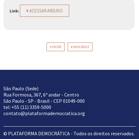
ACESSAR ARQUIVO
Link:
VOLTAR
NOVA BUSCA
São Paulo (Sede)
Rua Formosa, 367, 6º andar - Centro
São Paulo - SP - Brasil - CEP 01049-000
tel: +55 (11) 3359-5000
contato@plataformademocratica.org
© PLATAFORMA DEMOCRÁTICA - Todos os direitos reservados.