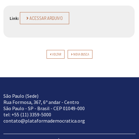
ACESSAR ARQUIVO
Link:
VOLTAR
NOVA BUSCA
São Paulo (Sede)
Rua Formosa, 367, 6º andar - Centro
São Paulo - SP - Brasil - CEP 01049-000
tel: +55 (11) 3359-5000
contato@plataformademocratica.org