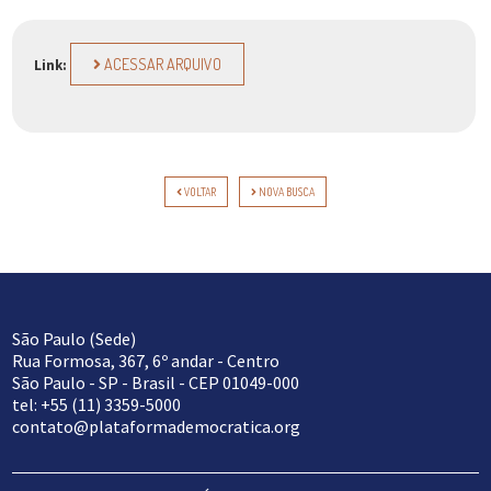
ACESSAR ARQUIVO
Link:
VOLTAR
NOVA BUSCA
São Paulo (Sede)
Rua Formosa, 367, 6º andar - Centro
São Paulo - SP - Brasil - CEP 01049-000
tel: +55 (11) 3359-5000
contato@plataformademocratica.org