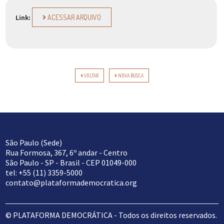
ACESSAR ARQUIVO
Link:
VOLTAR
NOVA BUSCA
São Paulo (Sede)
Rua Formosa, 367, 6º andar - Centro
São Paulo - SP - Brasil - CEP 01049-000
tel: +55 (11) 3359-5000
contato@plataformademocratica.org
© PLATAFORMA DEMOCRÁTICA - Todos os direitos reservados.