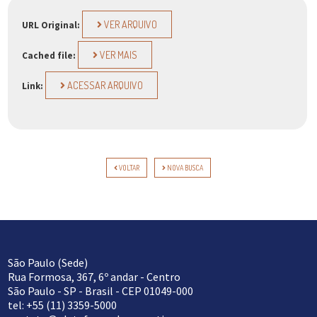
VER ARQUIVO
URL Original:
VER MAIS
Cached file:
ACESSAR ARQUIVO
Link:
VOLTAR
NOVA BUSCA
São Paulo (Sede)
Rua Formosa, 367, 6º andar - Centro
São Paulo - SP - Brasil - CEP 01049-000
tel: +55 (11) 3359-5000