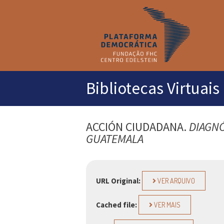
M
pr
Bibliotecas Virtuais
ACCIÓN CIUDADANA.
DIAGNÓ
GUATEMALA
URL Original:
VER ARQUIVO
Cached file:
VER MAIS