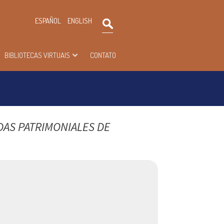
×
ESPAÑOL
ENGLISH
Pesquisar
BIBLIOTECAS VIRTUAIS
CONTATO
DAS PATRIMONIALES DE