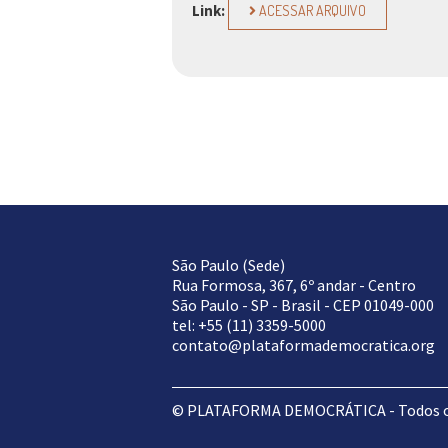
Link:
ACESSAR ARQUIVO
São Paulo (Sede)
Rua Formosa, 367, 6º andar - Centro
São Paulo - SP - Brasil - CEP 01049-000
tel: +55 (11) 3359-5000
contato@plataformademocratica.org
© PLATAFORMA DEMOCRÁTICA - Todos os 