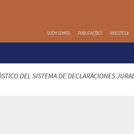
enu
QUEM SOMOS
PUBLICAÇÕES
VIDEOTECA
incipal
STICO DEL SISTEMA DE DECLARACIONES JURA