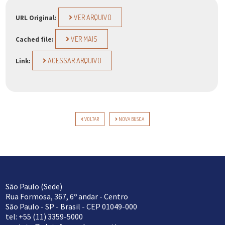
VER ARQUIVO
URL Original:
VER MAIS
Cached file:
ACESSAR ARQUIVO
Link:
VOLTAR
NOVA BUSCA
São Paulo (Sede)
Rua Formosa, 367, 6º andar - Centro
São Paulo - SP - Brasil - CEP 01049-000
tel: +55 (11) 3359-5000