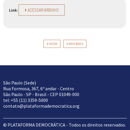
ACESSAR ARQUIVO
Link:
VOLTAR
NOVA BUSCA
São Paulo (Sede)
Rua Formosa, 367, 6º andar - Centro
São Paulo - SP - Brasil - CEP 01049-000
tel: +55 (11) 3359-5000
contato@plataformademocratica.org
© PLATAFORMA DEMOCRÁTICA - Todos os direitos reservados.