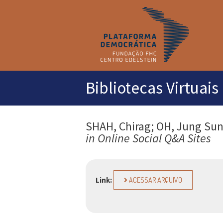
M
pr
Bibliotecas Virtuais
SHAH, Chirag; OH, Jung Su
in Online Social Q&A Sites
Link:
ACESSAR ARQUIVO