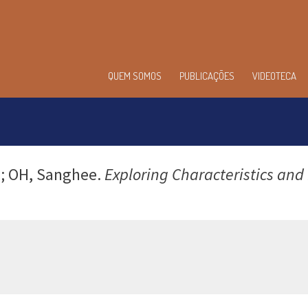
enu
QUEM SOMOS
PUBLICAÇÕES
VIDEOTECA
incipal
n; OH, Sanghee.
Exploring Characteristics and 