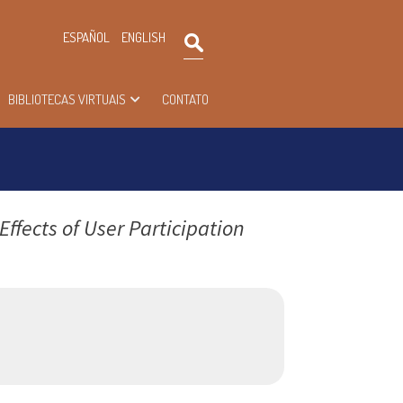
×
ESPAÑOL
ENGLISH
Pesquisar
BIBLIOTECAS VIRTUAIS
CONTATO
Effects of User Participation