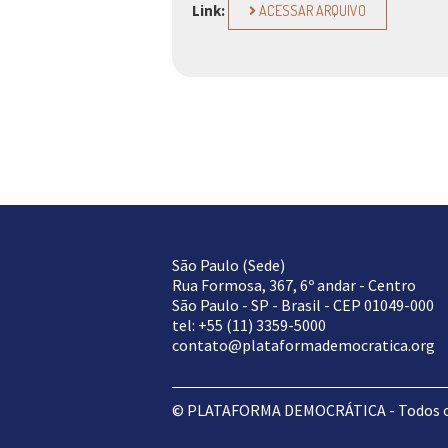
Link:
ACESSAR ARQUIVO
São Paulo (Sede)
Rua Formosa, 367, 6º andar - Centro
São Paulo - SP - Brasil - CEP 01049-000
tel: +55 (11) 3359-5000
contato@plataformademocratica.org
© PLATAFORMA DEMOCRÁTICA - Todos os 