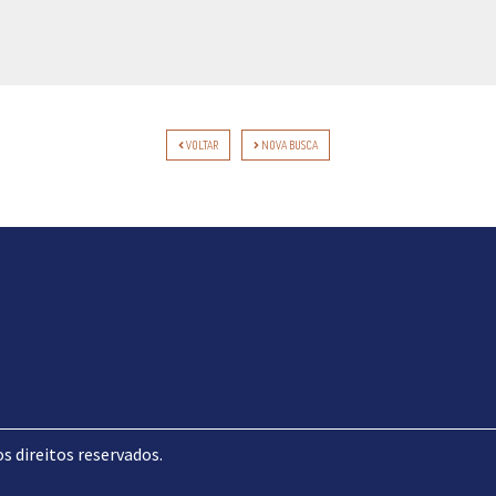
VOLTAR
NOVA BUSCA
direitos reservados.