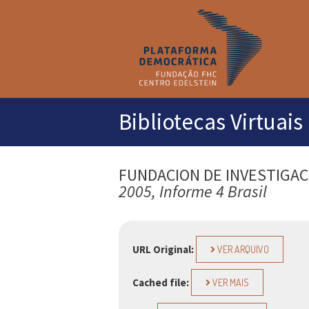
M
pr
Bibliotecas Virtuais
FUNDACION DE INVESTIGAC
2005, Informe 4 Brasil
URL Original:
VER ARQUIVO
Cached file:
VER MAIS