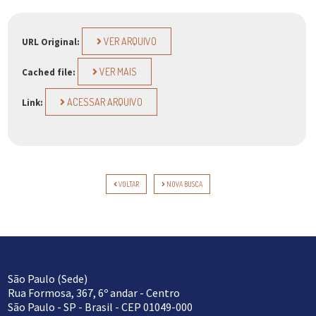
VER ARQUIVO
URL Original:
VER MAIS
Cached file:
ACESSAR ARQUIVO
Link:
VOLTAR
NOVA BUSCA
São Paulo (Sede)
Rua Formosa, 367, 6º andar - Centro
São Paulo - SP - Brasil - CEP 01049-000