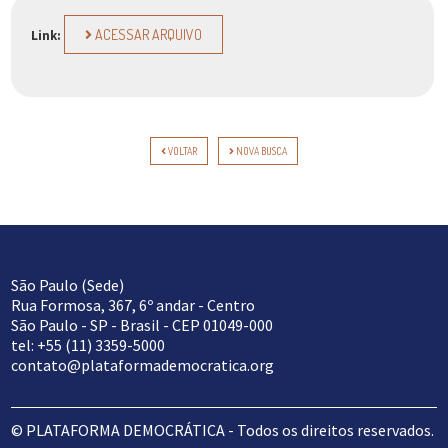
ACESSAR ARQUIVO
Link:
VOLTAR
NOVA BUSCA
São Paulo (Sede)
Rua Formosa, 367, 6º andar - Centro
São Paulo - SP - Brasil - CEP 01049-000
tel: +55 (11) 3359-5000
contato@plataformademocratica.org
© PLATAFORMA DEMOCRÁTICA - Todos os direitos reservados.