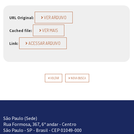
VER ARQUIVO
URL Original:
VER MAIS
Cached file:
ACESSAR ARQUIVO
Link:
VOLTAR
NOVA BUSCA
São Paulo (Sede)
Rua Formosa, 367, 6º andar - Centro
São Paulo - SP - Brasil - CEP 01049-000