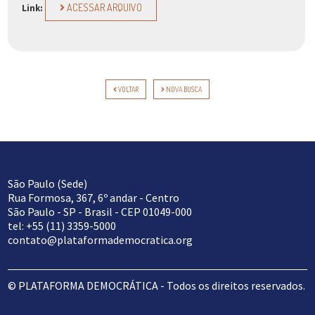
ACESSAR ARQUIVO
Link:
VOLTAR
NOVA BUSCA
São Paulo (Sede)
Rua Formosa, 367, 6º andar - Centro
São Paulo - SP - Brasil - CEP 01049-000
tel: +55 (11) 3359-5000
contato@plataformademocratica.org
© PLATAFORMA DEMOCRÁTICA - Todos os direitos reservados.