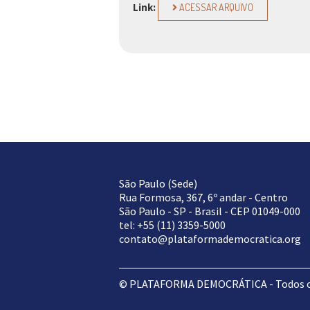
Link:
ACESSAR ARQUIVO
São Paulo (Sede)
Rua Formosa, 367, 6º andar - Centro
São Paulo - SP - Brasil - CEP 01049-000
tel: +55 (11) 3359-5000
contato@plataformademocratica.org
© PLATAFORMA DEMOCRÁTICA - Todos os 