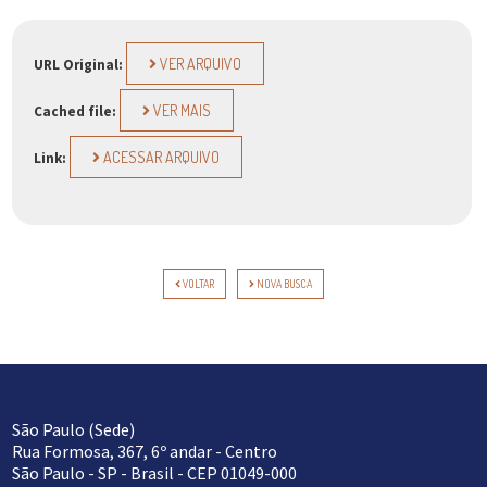
VER ARQUIVO
URL Original:
VER MAIS
Cached file:
ACESSAR ARQUIVO
Link:
VOLTAR
NOVA BUSCA
São Paulo (Sede)
Rua Formosa, 367, 6º andar - Centro
São Paulo - SP - Brasil - CEP 01049-000