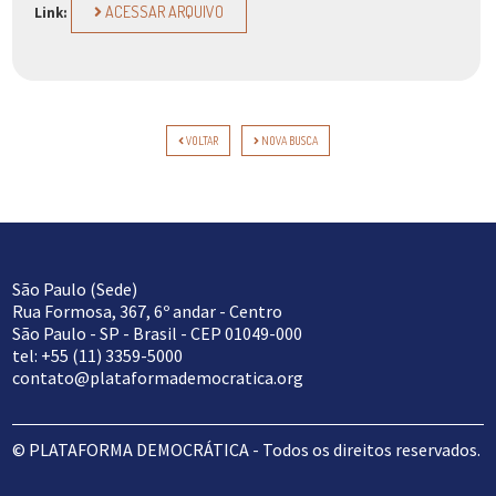
ACESSAR ARQUIVO
Link:
VOLTAR
NOVA BUSCA
São Paulo (Sede)
Rua Formosa, 367, 6º andar - Centro
São Paulo - SP - Brasil - CEP 01049-000
tel: +55 (11) 3359-5000
contato@plataformademocratica.org
© PLATAFORMA DEMOCRÁTICA - Todos os direitos reservados.