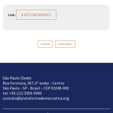
ACESSAR ARQUIVO
Link:
VOLTAR
NOVA BUSCA
São Paulo (Sede)
Rua Formosa, 367, 6º andar - Centro
São Paulo - SP - Brasil - CEP 01049-000
tel: +55 (11) 3359-5000
contato@plataformademocratica.org