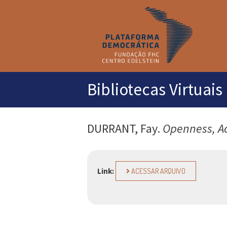
M
pr
Bibliotecas Virtuais
DURRANT, Fay.
Openness, A
Link:
ACESSAR ARQUIVO