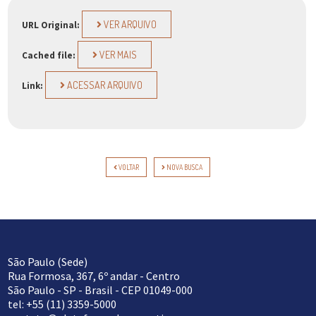
VER ARQUIVO
URL Original:
VER MAIS
Cached file:
ACESSAR ARQUIVO
Link:
VOLTAR
NOVA BUSCA
São Paulo (Sede)
Rua Formosa, 367, 6º andar - Centro
São Paulo - SP - Brasil - CEP 01049-000
tel: +55 (11) 3359-5000