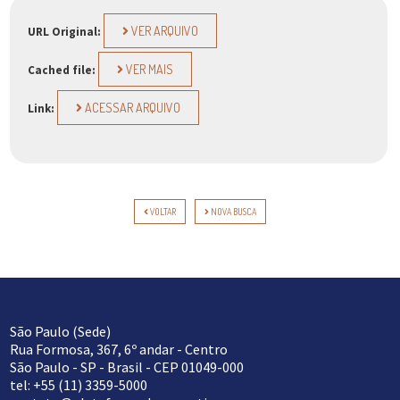
VER ARQUIVO
URL Original:
VER MAIS
Cached file:
ACESSAR ARQUIVO
Link:
VOLTAR
NOVA BUSCA
São Paulo (Sede)
Rua Formosa, 367, 6º andar - Centro
São Paulo - SP - Brasil - CEP 01049-000
tel: +55 (11) 3359-5000