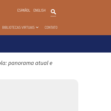
×
ESPAÑOL
ENGLISH
Pesquisar
BIBLIOTECAS VIRTUAIS
CONTATO
la: panorama atual e