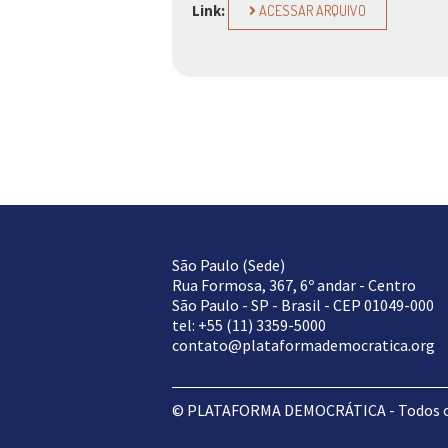
Link:
ACESSAR ARQUIVO
São Paulo (Sede)
Rua Formosa, 367, 6º andar - Centro
São Paulo - SP - Brasil - CEP 01049-000
tel: +55 (11) 3359-5000
contato@plataformademocratica.org
© PLATAFORMA DEMOCRÁTICA - Todos os 