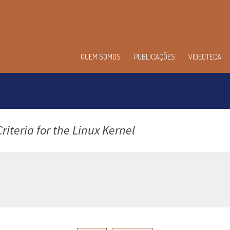
enu
QUEM SOMOS
PUBLICAÇÕES
VIDEOTECA
incipal
riteria for the Linux Kernel