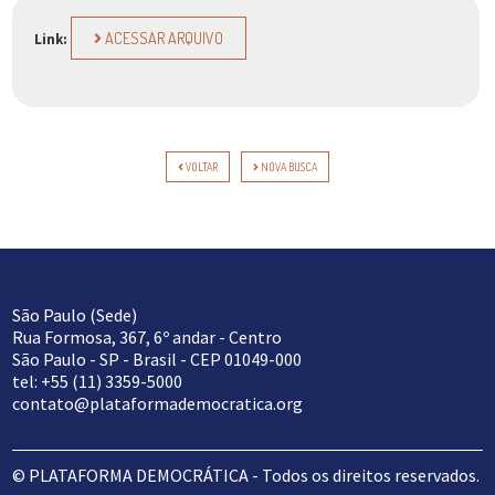
ACESSAR ARQUIVO
Link:
VOLTAR
NOVA BUSCA
São Paulo (Sede)
Rua Formosa, 367, 6º andar - Centro
São Paulo - SP - Brasil - CEP 01049-000
tel: +55 (11) 3359-5000
contato@plataformademocratica.org
© PLATAFORMA DEMOCRÁTICA - Todos os direitos reservados.