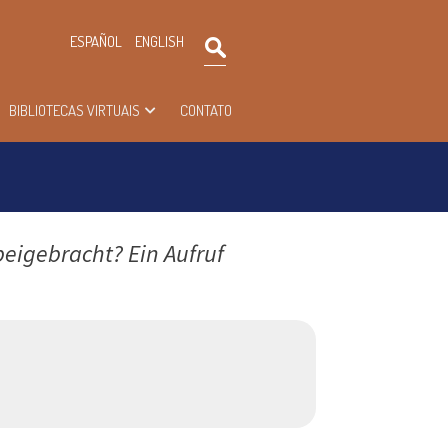
×
ESPAÑOL
ENGLISH
Pesquisar
BIBLIOTECAS VIRTUAIS
CONTATO
eigebracht? Ein Aufruf