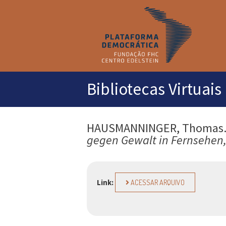
M
pr
Bibliotecas Virtuais
HAUSMANNINGER, Thomas
gegen Gewalt in Fernsehen,
Link:
ACESSAR ARQUIVO