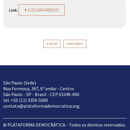
ACESSAR ARQUIVO
Link:
VOLTAR
NOVA BUSCA
São Paulo (Sede)
Rua Formosa, 367, 6º andar - Centro
São Paulo - SP - Brasil - CEP 01049-000
tel: +55 (11) 3359-5000
contato@plataformademocratica.org
© PLATAFORMA DEMOCRÁTICA - Todos os direitos reservados.