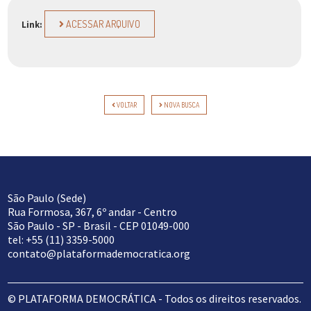
ACESSAR ARQUIVO
Link:
VOLTAR
NOVA BUSCA
São Paulo (Sede)
Rua Formosa, 367, 6º andar - Centro
São Paulo - SP - Brasil - CEP 01049-000
tel: +55 (11) 3359-5000
contato@plataformademocratica.org
© PLATAFORMA DEMOCRÁTICA - Todos os direitos reservados.