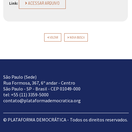
ACESSAR ARQUIVO
Link:
VOLTAR
NOVA BUSCA
São Paulo (Sede)
Rua Formosa, 367, 6º andar - Centro
São Paulo - SP - Brasil - CEP 01049-000
tel: +55 (11) 3359-5000
contato@plataformademocratica.org
© PLATAFORMA DEMOCRÁTICA - Todos os direitos reservados.