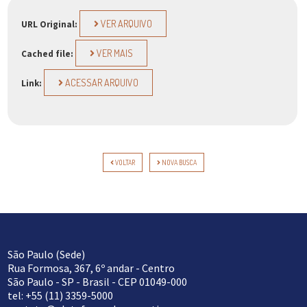
VER ARQUIVO
URL Original:
VER MAIS
Cached file:
ACESSAR ARQUIVO
Link:
VOLTAR
NOVA BUSCA
São Paulo (Sede)
Rua Formosa, 367, 6º andar - Centro
São Paulo - SP - Brasil - CEP 01049-000
tel: +55 (11) 3359-5000