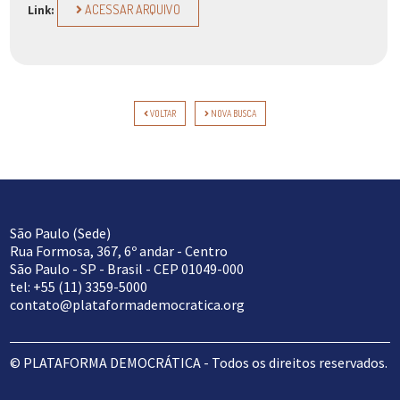
ACESSAR ARQUIVO
Link:
VOLTAR
NOVA BUSCA
São Paulo (Sede)
Rua Formosa, 367, 6º andar - Centro
São Paulo - SP - Brasil - CEP 01049-000
tel: +55 (11) 3359-5000
contato@plataformademocratica.org
© PLATAFORMA DEMOCRÁTICA - Todos os direitos reservados.