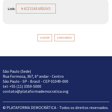
ACESSAR ARQUIVO
Link:
VOLTAR
NOVA BUSCA
São Paulo (Sede)
Rua Formosa, 367, 6º andar - Centro
São Paulo - SP - Brasil - CEP 01049-000
tel: +55 (11) 3359-5000
contato@plataformademocratica.org
© PLATAFORMA DEMOCRÁTICA - Todos os direitos reservados.