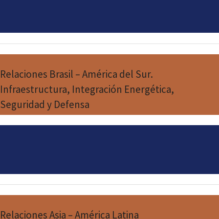
Relaciones Brasil – América del Sur.
Infraestructura, Integración Energética,
Seguridad y Defensa
Relaciones Asia – América Latina