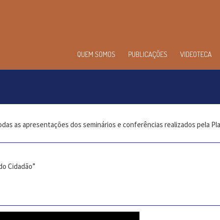
enu
QUEM SOMOS
PUBLICAÇÕES
VIDEOTECA
incipal
odas as apresentações dos seminários e conferências realizados pela P
do Cidadão”