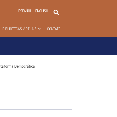
×
ESPAÑOL
ENGLISH
Pesquisar
BIBLIOTECAS VIRTUAIS
CONTATO
lataforma Democrática.