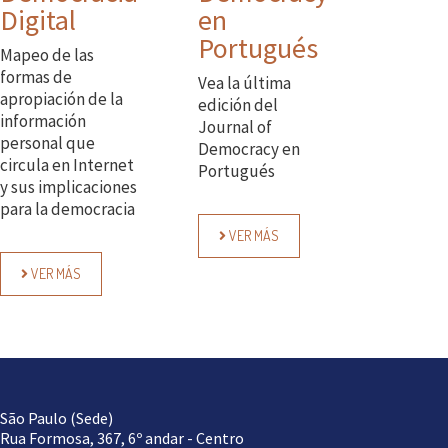
Digital
en
Portugués
Mapeo de las
formas de
Vea la última
apropiación de la
edición del
información
Journal of
personal que
Democracy en
circula en Internet
Portugués
y sus implicaciones
para la democracia
VER MÁS
VER MÁS
São Paulo (Sede)
Rua Formosa, 367, 6º andar - Centro