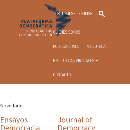
Pesquisar
PORTUGUESE
ENGLISH
Menu
QUIENES SOMOS
principal
PUBLICACIONES
VIDEOTECA
BIBLIOTECAS VIRTUALES
CONTACTO
Novedades
Ensayos
Journal of
Democracia
Democracy